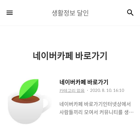
생
검
메뉴
생활정보 달인
활
정
보
달
네이버카페 바로가기
인
네이버카페 바로가기
카테고리 없음
2020. 8. 10. 16:10
네이버카페 바로가기인터넷상에서
사람들끼리 모여서 커뮤니티를 생성
하고 대화를 나눌 수 있는 공간으로
카페만한데가 없는데요. 특히 네이
버카페는 누구나 쉽게 만들고 가입