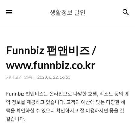
생
검
메뉴
생활정보 달인
활
정
보
Funnbiz 펀앤비즈 /
달
인
www.funnbiz.co.kr
카테고리 없음
2023. 6. 22. 16:53
Funnbiz 펀앤비즈는 온라인으로 다양한 호텔, 리조트 등의 예
약 정보를 제공하고 있습니다. 고객의 예산에 맞는 다양한 혜
택을 확인하실 수 있으니 확인하시고 잘 이용하시면 좋을 것
같습니다.