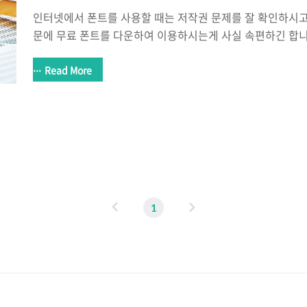
인터넷에서 폰트를 사용할 때는 저작권 문제를 잘 확인하시고
문에 무료 폰트를 다운하여 이용하시는게 사실 속편하긴 합니
적으로 자유롭게 사용가능한 서체를 제공하고 있기에 이를 잘
문서작업을 진행하실 때 가장 많이 사용되는 무료폰트는 네
Read More
입니다. 해당 글씨체는 오픈 라이센스를 가지고 있으며 스퀘
딕, 글꼴에코, 손글씨, 고딕, 명조 등의 다양한 폰트를 제공
답게 사이트에서 나눔글꼴모음을 배포하여 다운로드 받으실 
유명한 배달의민족에서도 무료폰트를 배포하고 있는데요. 한나
체, 기량해랑체 등이 역시 오픈 라이선스로 자유..
이
다
1
전
음