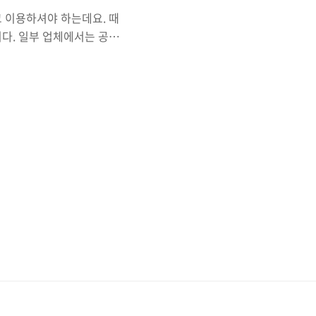
 이용하셔야 하는데요. 때
다. 일부 업체에서는 공식
 활용하시면 될 것 같네요.
이버에서 제공하는 나눔글꼴
어라운드, 바른펜, 바른고
합니다. 네이버 한글한글아름
수 있습니다. 배달어플로
체, 주아체, 도현체, 연성